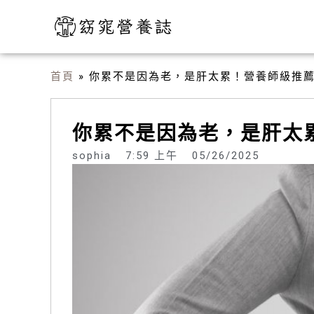
跳
至
主
要
首頁
»
你累不是因為老，是肝太累！營養師級推薦
內
容
你累不是因為老，是肝太
sophia
7:59 上午
05/26/2025