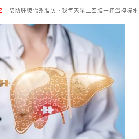
泌
，幫助肝臟代謝脂肪。我每天早上空腹一杯溫檸檬水