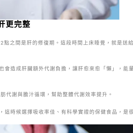
肝更完整
晨2點之間是肝的修復期。這段時間上床睡覺，就是送
也會造成肝臟額外代謝負擔，讓肝愈來愈「懶」，能
脂肪代謝與膽汁循環，幫助整體代謝效率提升。
，這時候選擇吸收率佳、有科學實證的保健食品，是