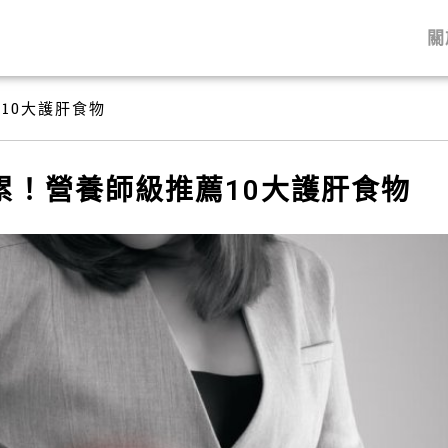
關
10大護肝食物
累！營養師級推薦10大護肝食物