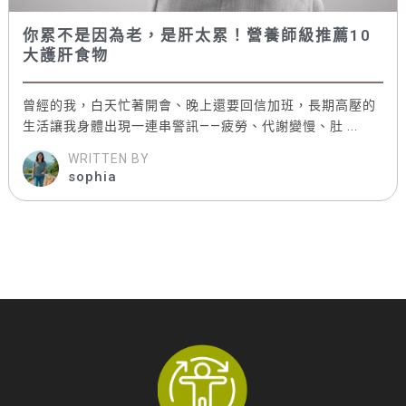
你累不是因為老，是肝太累！營養師級推薦10
大護肝食物
曾經的我，白天忙著開會、晚上還要回信加班，長期高壓的
生活讓我身體出現一連串警訊——疲勞、代謝變慢、肚 ...
WRITTEN BY
sophia