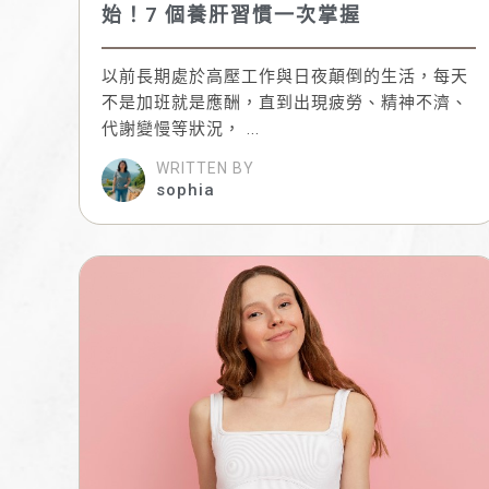
始！7 個養肝習慣一次掌握
以前長期處於高壓工作與日夜顛倒的生活，每天
不是加班就是應酬，直到出現疲勞、精神不濟、
代謝變慢等狀況， ...
WRITTEN BY
sophia