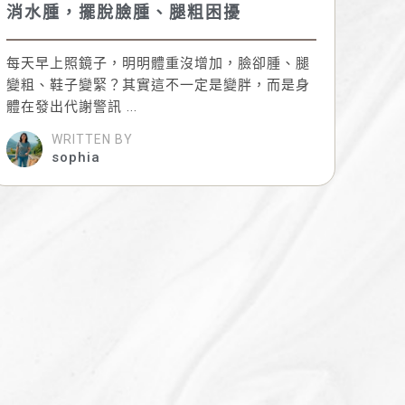
消水腫，擺脫臉腫、腿粗困擾
每天早上照鏡子，明明體重沒增加，臉卻腫、腿
變粗、鞋子變緊？其實這不一定是變胖，而是身
體在發出代謝警訊 ...
WRITTEN BY
sophia