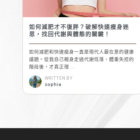
如何減肥才不復胖？破解快速瘦身迷
思，找回代謝與體態的關鍵！
如何減肥和快速瘦身一直是現代人最在意的健康
議題。從我自己親身走過代謝低落、體重失控的
階段後，才真正理 ...
WRITTEN BY
sophia