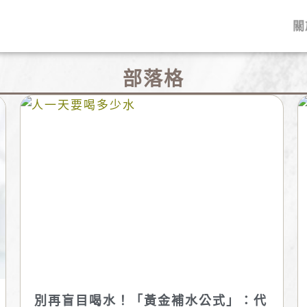
關
部落格
別再盲目喝水！「黃金補水公式」：代