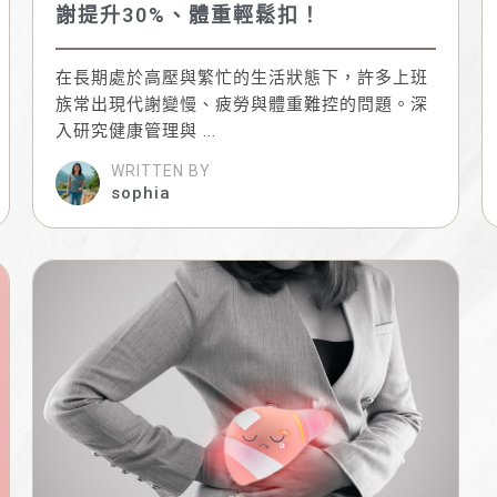
謝提升30%、體重輕鬆扣！
在長期處於高壓與繁忙的生活狀態下，許多上班
族常出現代謝變慢、疲勞與體重難控的問題。深
入研究健康管理與 ...
WRITTEN BY
sophia